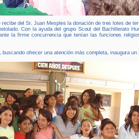
 recibe del Sr. Juan Mesples la donación de tres lotes de terr
postolado. Con la ayuda del grupo Scout del Bachillerato Hu
nte la firme concurrencia que tenían las funciones religi
, buscando ofrecer una atención más completa, inaugura un J