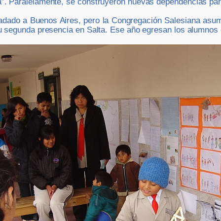
”. Paralelamente, se construyeron nuevas dependencias para 
ladado a Buenos Aires, pero la Congregación Salesiana asu
su segunda presencia en Salta. Ese año egresan los alumnos 