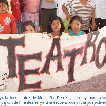
 ayuda inestimable de Monseñor Pérez y de muy numerosos
 Jardín de Infantes es ya una escuela, que inicia sus activ