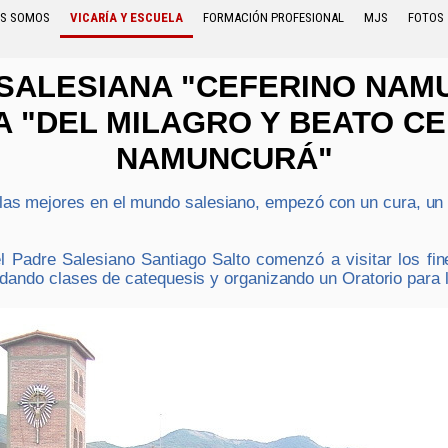
ES SOMOS
VICARÍA Y ESCUELA
FORMACIÓN PROFESIONAL
MJS
FOTOS
SALESIANA "CEFERINO NAM
A "DEL MILAGRO Y BEATO C
NAMUNCURÁ"
las mejores en el mundo salesiano, empezó con un cura, un 
l Padre Salesiano Santiago Salto comenzó a visitar los fi
 dando clases de catequesis y organizando un Oratorio para l