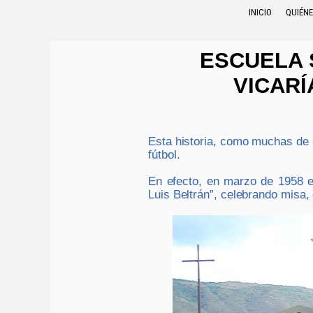
INICIO
QUIÉN
ESCUELA 
VICARÍ
Esta historia, como muchas de 
fútbol.
En efecto, en marzo de 1958 e
Luis Beltrán”, celebrando misa,