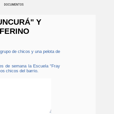
DOCUMENTOS
UNCURÁ" Y
EFERINO
grupo de chicos y una pelota de
nes de semana la Escuela “Fray
os chicos del barrio.