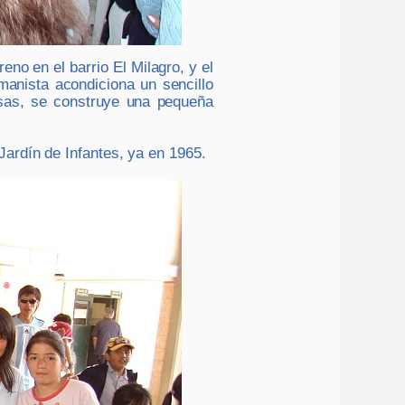
eno en el barrio El Milagro, y el
manista acondiciona un sencillo
osas, se construye una pequeña
ardín de Infantes, ya en 1965.