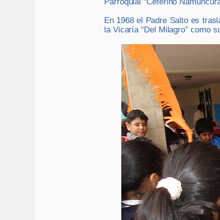
Parroquial “Ceferino Namuncurá
En 1968 el Padre Salto es tras
la Vicaría “Del Milagro” como 