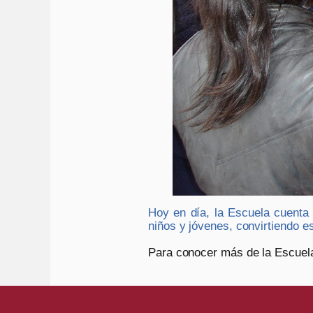
Hoy en día, la Escuela cuenta
niños y jóvenes, convirtiendo es
Para conocer más de la Escuela 